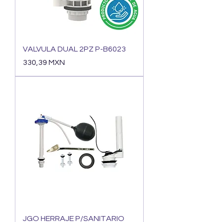
VALVULA DUAL 2PZ P-B6023
Precio
330,39 MXN
JGO HERRAJE P/SANITARIO