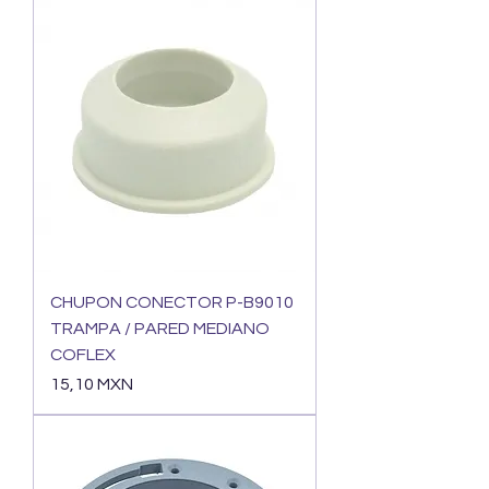
CHUPON CONECTOR P-B9010
TRAMPA / PARED MEDIANO
COFLEX
Precio
15,10 MXN