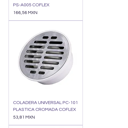
PS-A005 COFLEX
Precio
166,56 MXN
COLADERA UNIVERSAL PC-101
PLASTICA CROMADA COFLEX
Precio
53,81 MXN