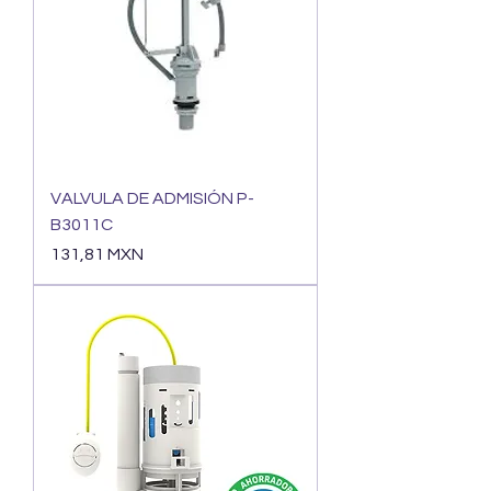
VALVULA DE ADMISIÓN P-
B3011C
Precio
131,81 MXN