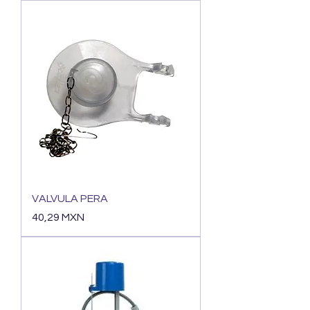
VALVULA PERA
Precio
40,29 MXN