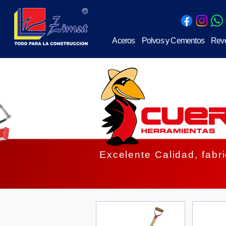
Aceros
Polvos y Cementos
Reve
Excelente Calidad, fabr