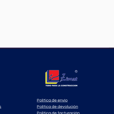
Política de envío
s
Política de devolución
o
Política de facturación