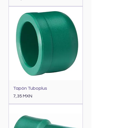
Tapón Tuboplus
Precio
7,35 MXN