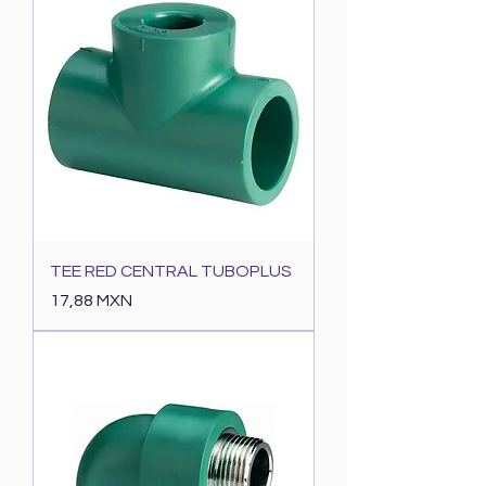
TEE RED CENTRAL TUBOPLUS
Precio
17,88 MXN