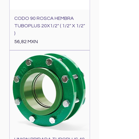
CODO 90 ROSCA HEMBRA
TUBOPLUS 20X1/2" ( 1/2" X 1/2"
)
Precio
56,82 MXN