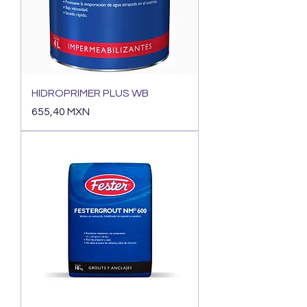
HIDROPRIMER PLUS WB
Precio
655,40 MXN