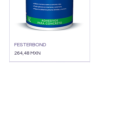
FESTERBOND
Precio
264,48 MXN