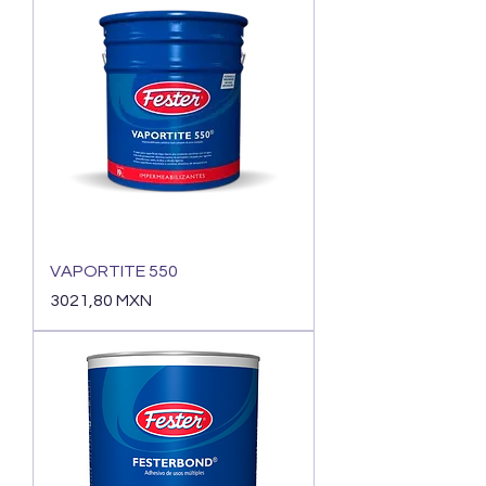
VAPORTITE 550
Precio
3021,80 MXN