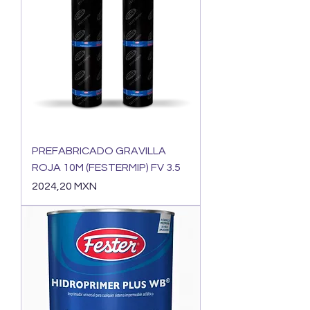
PREFABRICADO GRAVILLA
ROJA 10M (FESTERMIP) FV 3.5
Precio
2024,20 MXN