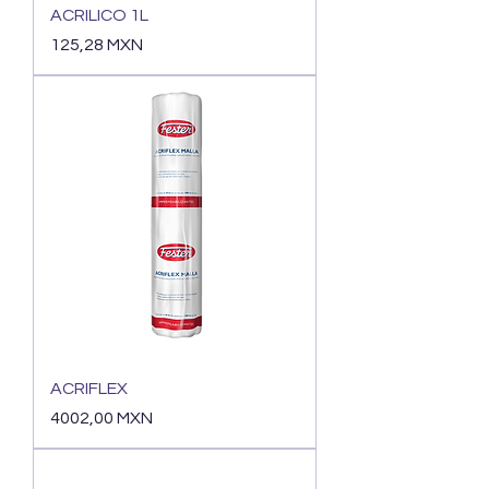
ACRILICO 1L
Precio
125,28 MXN
ACRIFLEX
Precio
4002,00 MXN