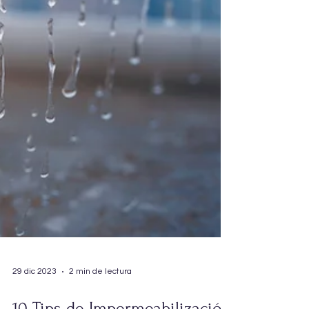
29 dic 2023
2 min de lectura