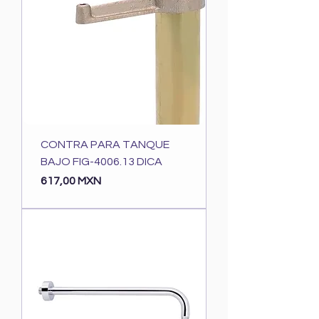
CONTRA PARA TANQUE
BAJO FIG-4006.13 DICA
Precio
617,00 MXN