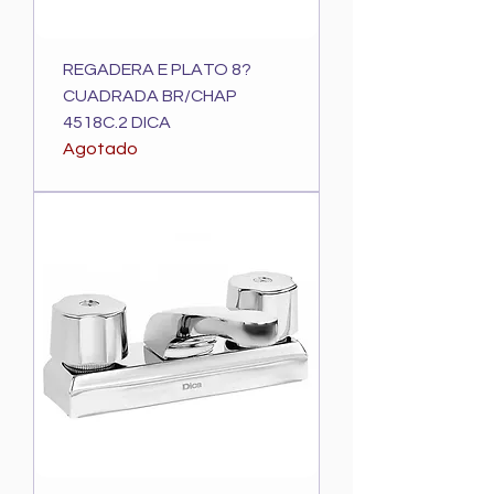
REGADERA E PLATO 8?
CUADRADA BR/CHAP
4518C.2 DICA
Agotado