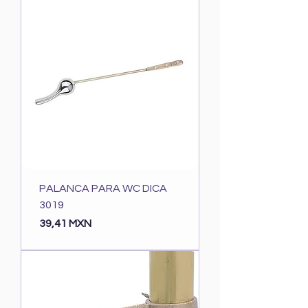
PALANCA PARA WC DICA
3019
Precio
39,41 MXN