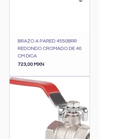
BRAZO A PARED 4550BRR
REDONDO CROMADO DE 40
CM DICA
Precio
723,00 MXN