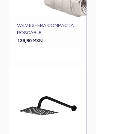
VALV ESFERA COMPACTA
ROSCABLE
Precio
139,80 MXN