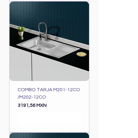
COMBO TARJA M201-12CO
/M202-12CO
Precio
3191,56 MXN