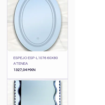
ESPEJO ESP-L1076 60X80
ATENEA
Precio
1327,04 MXN