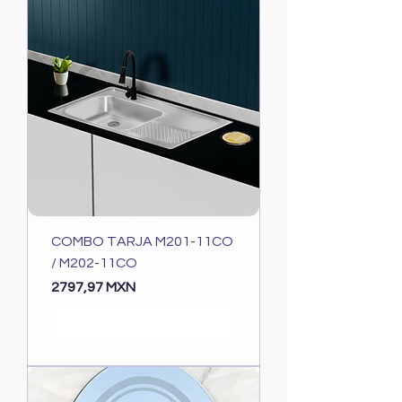
COMBO TARJA M201-11CO
/ M202-11CO
Precio
2797,97 MXN