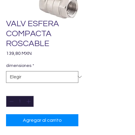
VALV ESFERA
COMPACTA
ROSCABLE
Precio
139,80 MXN
dimensiones
*
Cantidad
*
Agregar al carrito