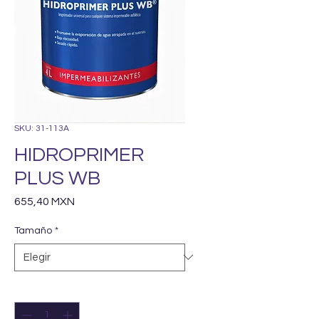
SKU: 31-113A
HIDROPRIMER
PLUS WB
Precio
655,40 MXN
Tamaño
*
Cantidad
*