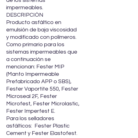
de los sistemas
impermeables.
DESCRIPCIÓN
Producto asfáltico en
emulsión de baja viscosidad
y modificado con polímeros.
Como primario para los
sistemas impermeables que
a continuación se
mencionan: Fester MIP
(Manto Impermeable
Prefabricado APP o SBS),
Fester Vaportite 550, Fester
Microseal 2F, Fester
Microfest, Fester Microlastic,
Fester Imperfest E.
Para los selladores
asfálticos: Fester Plastic
Cement y Fester Elastofest.