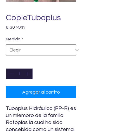
CopleTuboplus
Precio
6,30 MXN
Medida
*
Cantidad
*
Agregar al carrito
Tuboplus Hidráulico (PP-R) es
un miembro de la familia
Rotoplas la cual ha sido
concebida como un sistema