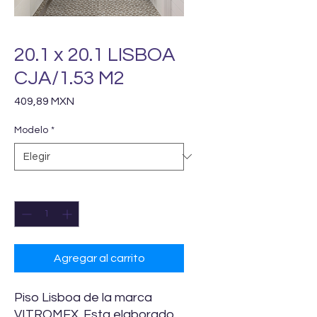
20.1 x 20.1 LISBOA
CJA/1.53 M2
Precio
409,89 MXN
Modelo
*
Cantidad
*
Agregar al carrito
Piso Lisboa de la marca
VITROMEX. Esta elaborado