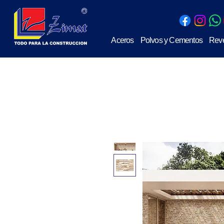
Aceros
Polvos y Cementos
Reve