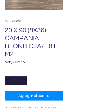
SKU: 49-030L
20 X 90 (8X36)
CAMPANIA
BLOND CJA/1.81
M2
Precio
536,44 MXN
Cantidad
*
Agregar al carrito