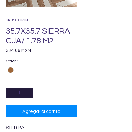
SKU: 49-030J
35.7X35.7 SIERRA
CJA/ 1.78 M2
Precio
324,06 MXN
Color
*
Cantidad
*
Agregar al carrito
SIERRA