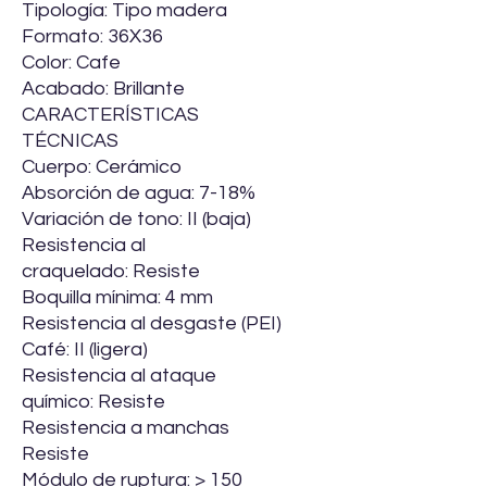
Tipología: Tipo madera
Formato: 36X36
Color: Cafe
Acabado: Brillante
CARACTERÍSTICAS
TÉCNICAS
Cuerpo: Cerámico
Absorción de agua: 7-18%
Variación de tono: II (baja)
Resistencia al
craquelado: Resiste
Boquilla mínima: 4 mm
Resistencia al desgaste (PEI)
Café: II (ligera)
Resistencia al ataque
químico: Resiste
Resistencia a manchas
Resiste
Módulo de ruptura: > 150