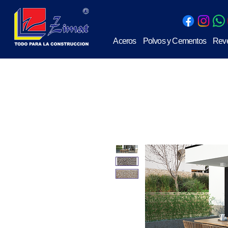
Aceros
Polvos y Cementos
Reve