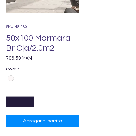
SKU: 48-080
50x100 Marmara
Br Cja/2.0m2
Precio
706,59 MXN
Color
*
Cantidad
*
Agregar al carrito