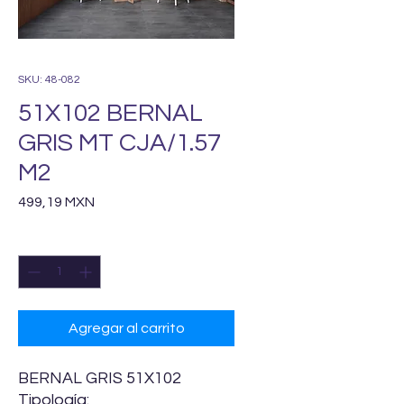
SKU: 48-082
51X102 BERNAL
GRIS MT CJA/1.57
M2
Precio
499,19 MXN
Cantidad
*
Agregar al carrito
BERNAL GRIS 51X102
Tipología: