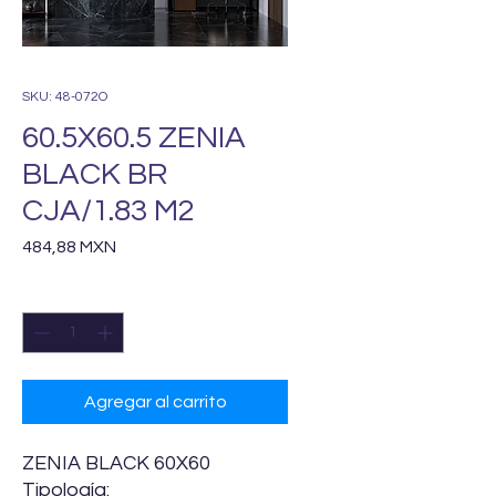
SKU: 48-072O
60.5X60.5 ZENIA
BLACK BR
CJA/1.83 M2
Precio
484,88 MXN
Cantidad
*
Agregar al carrito
ZENIA BLACK 60X60
Tipología: