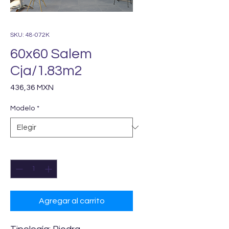
SKU: 48-072K
60x60 Salem
Cja/1.83m2
Precio
436,36 MXN
Modelo
*
Cantidad
*
Agregar al carrito