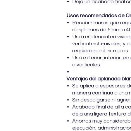
Deja un acabado final co
Usos recomendados de C
Recubrir muros que requ
desplomes de 5 mm a 4
Uso residencial en vivien
vertical multi-niveles, y
requiera recubrir muros.
Uso exterior, interior, e
o verticales.
Ventajas del aplanado bla
Se aplica a espesores 
manera continua a una 
Sin descolgarse ni agriet
Acabado final de alta ca
deja una ligera textura 
Ahorros muy considerab
ejecución, administració