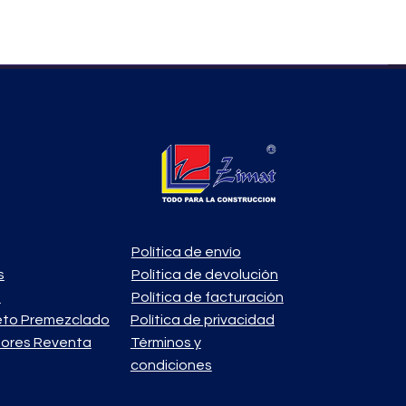
Política de envío
s
Política de devolución
o
Política de facturación
eto Premezclado
Política de privacidad
ores Reventa
Términos y
condiciones