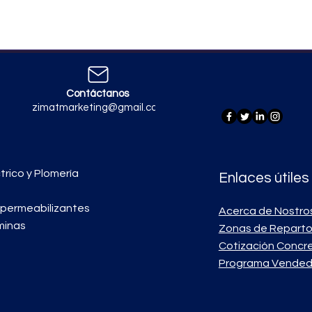
Contáctanos
zimatmarketing@gmail.com
trico y Plomería
Enlaces útiles
mpermeabilizantes
Acerca de Nostro
minas
Zonas de Repart
Cotización Concr
Programa Vended