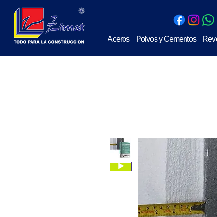
Aceros
Polvos y Cementos
Reve