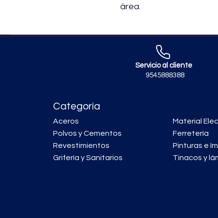
área.
Servicio al cliente
9545888388
Categoría
Aceros
Material Elec
Polvos y Cementos
Ferretería
Revestimientos
Pinturas e I
Grifería y Sanitarios
Tinacos y lá