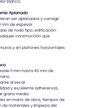
lor blanco.
emix Aplanado
ieran ser aplanados y corregir
0 mm de espesor.
das de todo tipo, edificación
 cualquier construcción que
n muros y en plafones horizontales
nco
desde 5 mm hasta 40 mm de
mano.
arse al secar.
lidad y excelente adherencia,
de grano media.
les en mano de obra, tiempos de
n de materiales y limpieza del