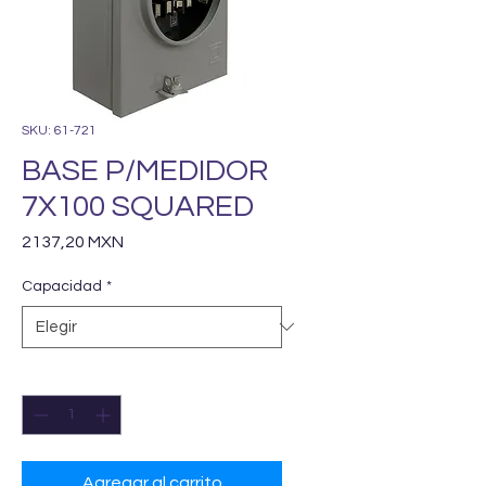
SKU: 61-721
BASE P/MEDIDOR
7X100 SQUARED
Precio
2137,20 MXN
Capacidad
*
Cantidad
*
Agregar al carrito