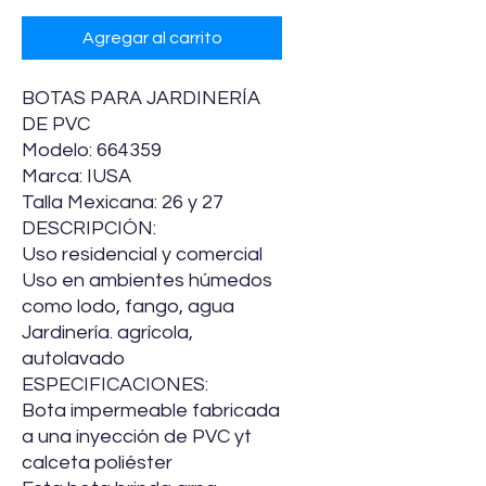
Agregar al carrito
BOTAS PARA JARDINERÍA
DE PVC
Modelo: 664359
Marca: IUSA
Talla Mexicana: 26 y 27
DESCRIPCIÓN:
Uso residencial y comercial
Uso en ambientes húmedos
como lodo, fango, agua
Jardinería. agrícola,
autolavado
ESPECIFICACIONES:
Bota impermeable fabricada
a una inyección de PVC yt
calceta poliéster