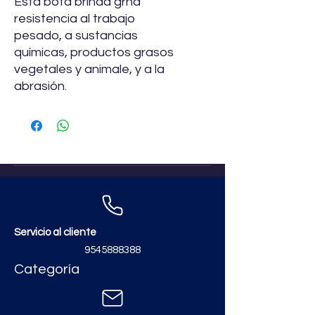
Esta bota brinda grna
resistencia al trabajo
pesado, a sustancias
químicas, productos grasos
vegetales y animale, y a la
abrasión.
Servicio al cliente
9545888388
Categoría