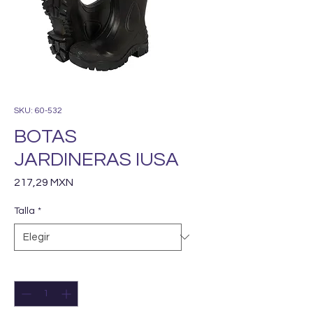
SKU: 60-532
BOTAS
JARDINERAS IUSA
Precio
217,29 MXN
Talla
*
Cantidad
*