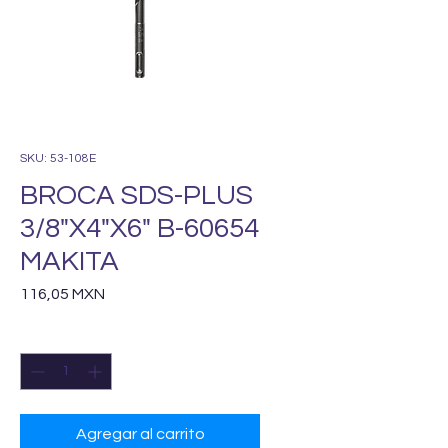
SKU: 53-108E
BROCA SDS-PLUS
3/8"X4"X6" B-60654
MAKITA
Precio
116,05 MXN
Cantidad
*
Agregar al carrito