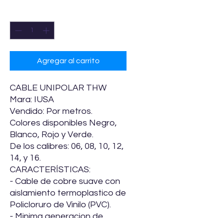
Cantidad
*
Agregar al carrito
CABLE UNIPOLAR THW
Mara: IUSA
Vendido: Por metros.
Colores disponibles Negro,
Blanco, Rojo y Verde.
De los calibres: 06, 08, 10, 12,
14, y 16.
CARACTERÍSTICAS:
- Cable de cobre suave con
aislamiento termoplastico de
Policloruro de Vinilo (PVC).
- Minima generacion de