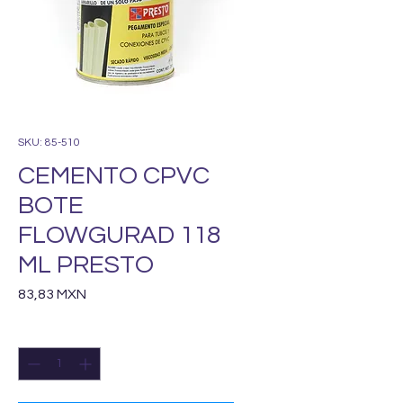
SKU: 85-510
CEMENTO CPVC
BOTE
FLOWGURAD 118
ML PRESTO
Precio
83,83 MXN
Cantidad
*