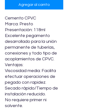
Agregar al carrito
Cemento CPVC
Marca: Presto
Presentación: 118ml
Excelente pegamento
desarrollado para la unión
permanente de tuberías,
conexiones y todo tipo de
acoplamientos de CPVC.
Ventajas:
Viscosidad media: Facilita
efectuar operaciones de
pegado con rapidez.
Secado rápido/Tiempo de
instalación reducido.
No requiere primer ni
solvente.