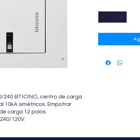
Cantidad
*
Ag
0/240 BTICINO, centro de carga
al 10kA simétricos. Empotrar
 de carga 12 polos.
 240/120V.