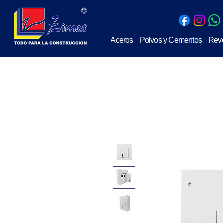
Aceros
Polvos y Cementos
Reve