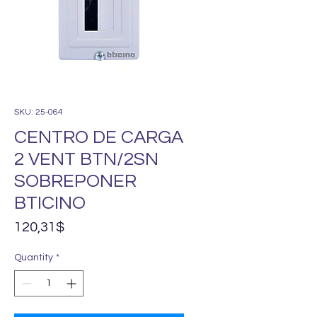
SKU: 25-064
CENTRO DE CARGA
2 VENT BTN/2SN
SOBREPONER
BTICINO
Price
120,31$
Quantity
*