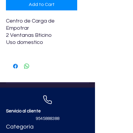
Add to Cart
Centro de Carga de
Empotrar
2 Ventanas Bticino
Uso domestico
Servicio al cliente
9545888388
Categoría