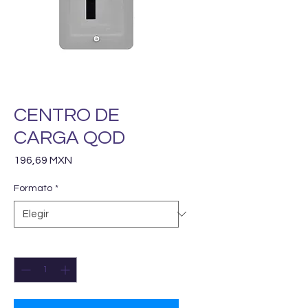
CENTRO DE
CARGA QOD
Precio
196,69 MXN
Formato
*
Cantidad
*