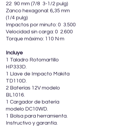
22  90 mm (7/8  3-1/2 pulg)
Zanco hexagonal: 6,35 mm
(1/4 pulg)
Impactos por minuto: 0  3.500
Velocidad sin carga: 0  2.600
Torque máximo: 110 N·m
Incluye
1 Taladro Rotomartillo
HP333D.
1 Llave de Impacto Makita
TD110D.
2 Baterías 12V modelo
BL1016.
1 Cargador de batería
modelo DC10WD.
1 Bolsa para herramienta.
Instructivo y garantía.