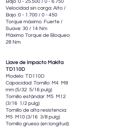
Bajo :0 - 25.500 / 0 - 6.750
Velocidad sin carga: Alto /
Bajo :0 - 1.700 / 0 - 450
Torque máximo: Fuerte /
Suave: 30 / 14 Nm
Máximo Torque de Bloqueo:
28 Nm
Llave de Impacto Makita
TD110D
Modelo: TD110D
Capacidad: Tornillo: M4  M8
mm (5/32  5/16 pulg)
Tornillo estándar: M5  M12
(3/16  1/2 pulg)
Tornillo de alta resistencia:
M5  M10 (3/16  3/8 pulg)
Tornillo grueso (en longitud):