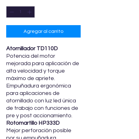
Cantidad
*
Agregar al carrito
Atornillador TD110D
Potencia del motor
mejorada para aplicación de
alta velocidad y torque
máximo de apriete.
Empuñadura ergonómica
para aplicaciones de
atornillado con luz led única
de trabajo con funciones de
pre y post accionamiento.
Rotomartillo HP333D
Mejor perforación posible
por su empuñadura