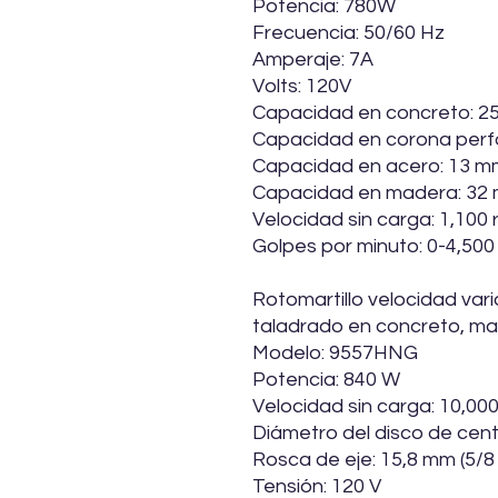
Potencia: 780W
Frecuencia: 50/60 Hz
Amperaje: 7A
Volts: 120V
Capacidad en concreto: 25
Capacidad en corona perfo
Capacidad en acero: 13 mm
Capacidad en madera: 32 m
Velocidad sin carga: 1,100 
Golpes por minuto: 0-4,50
Rotomartillo velocidad vari
taladrado en concreto, ma
Modelo: 9557HNG
Potencia: 840 W
Velocidad sin carga: 10,000
Diámetro del disco de cent
Rosca de eje: 15,8 mm (5/8
Tensión: 120 V