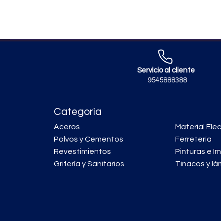
Servicio al cliente
9545888388
Categoría
Aceros
Material Elec
Polvos y Cementos
Ferretería
Revestimientos
Pinturas e I
Grifería y Sanitarios
Tinacos y lá