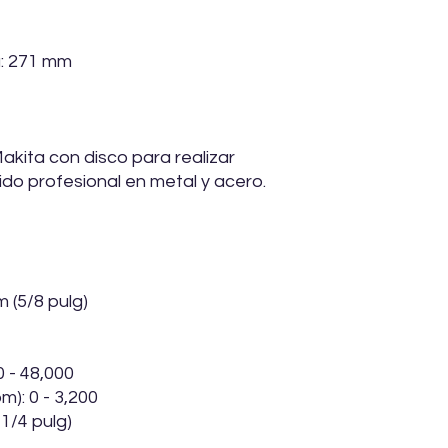
a: 271 mm
akita con disco para realizar
ido profesional en metal y acero.
(5/8 pulg)
0 - 48,000
): 0 - 3,200
1/4 pulg)