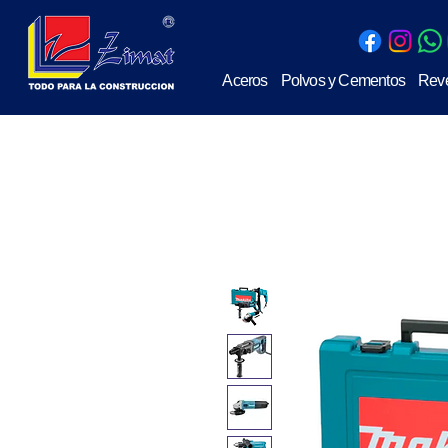
Aceros
Polvos y Cementos
Reve