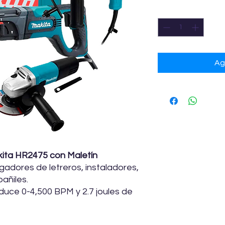
Cantidad
*
Ag
kita HR2475 con Maletín
gadores de letreros, instaladores,
bañiles.
duce 0-4,500 BPM y 2.7 joules de