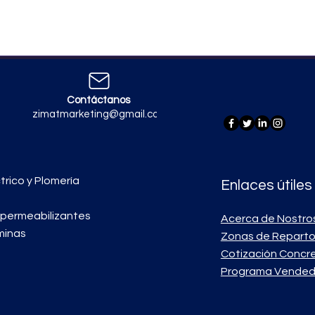
Contáctanos
zimatmarketing@gmail.com
trico y Plomería
Enlaces útiles
mpermeabilizantes
Acerca de Nostro
minas
Zonas de Repart
Cotización Concr
Programa Vended