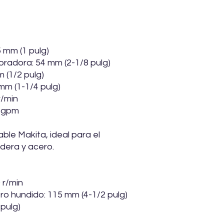
 mm (1 pulg)
radora: 54 mm (2-1/8 pulg)
 (1/2 pulg)
m (1-1/4 pulg)
r/min
0 gpm
able Makita, ideal para el
dera y acero.
 r/min
ro hundido: 115 mm (4-1/2 pulg)
 pulg)