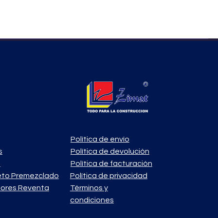
Política de envío
s
Política de devolución
o
Política de facturación
eto Premezclado
Política de privacidad
ores Reventa
Términos y
condiciones