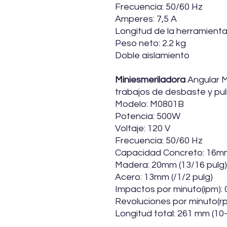
Frecuencia: 50/60 Hz
Amperes: 7,5 A
Longitud de la herramient
Peso neto: 2.2 kg
Doble aislamiento
Miniesmeriladora
Angular M
trabajos de desbaste y pul
Modelo: M0801B
Potencia: 500W
Voltaje: 120 V
Frecuencia: 50/60 Hz
Capacidad Concreto: 16mm 
Madera: 20mm (13/16 pulg)
Acero: 13mm (/1/2 pulg)
Impactos por minuto(ipm): 
Revoluciones por minuto(rpm
Longitud total: 261 mm (10-