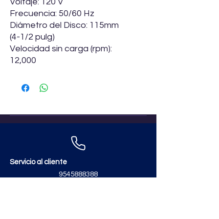
Voltaje: 120 V
Frecuencia: 50/60 Hz
Diámetro del Disco: 115mm
(4-1/2 pulg)
Velocidad sin carga (rpm):
12,000
Servicio al cliente
9545888388
Categoría