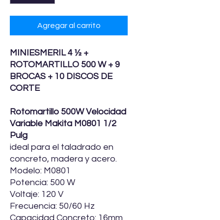
Agregar al carrito
MINIESMERIL 4 ½ +
ROTOMARTILLO 500 W + 9
BROCAS + 10 DISCOS DE
CORTE
Rotomartillo 500W Velocidad
Variable Makita M0801 1/2
Pulg
ideal para el taladrado en
concreto, madera y acero.
Modelo: M0801
Potencia: 500 W
Voltaje: 120 V
Frecuencia: 50/60 Hz
Capacidad Concreto: 16mm