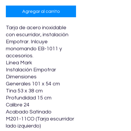
Agregar al carrito
Tarja de acero inoxidable
con escurridor, instalación
Empotrar. Inlcuye
monomando EB-1011 y
accesorios.
Línea Mark
Instalación Empotrar
Dimensiones
Generales 101 x 54 cm
Tina 53 x 38 cm
Profundidad 15 cm
Calibre 24
Acabado Satinado
M201-11CO (Tarja escurridor
lado izquierdo)