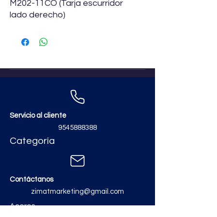
M202-11CO (Tarja escurridor
lado derecho)
Servicio al cliente
9545888388
Categoría
Contáctanos
zimatmarketing@gmail.com
Aceros