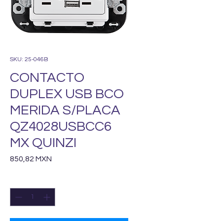
SKU: 25-046B
CONTACTO
DUPLEX USB BCO
MERIDA S/PLACA
QZ4028USBCC6
MX QUINZI
Precio
850,82 MXN
Cantidad
*