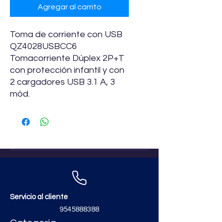
Agregar al carrito
Toma de corriente con USB
QZ4028USBCC6
Tomacorriente Dúplex 2P+T
con protección infantil y con
2 cargadores USB 3.1 A, 3
mód.
Servicio al cliente
9545888388