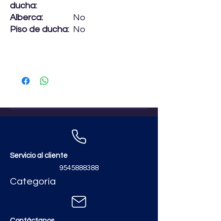
ducha:
Alberca:
No
Piso de ducha:
No
Servicio al cliente
9545888388
Categoría
Contáctanos