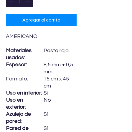
Agregar al carrito
AMERICANO
Materiales
Pasta roja
usados:
Espesor:
8,5 mm ± 0,5
mm
Formato:
15 cm x 45
cm
Uso en interior:
Sí
Uso en
No
exterior:
Azulejo de
Sí
pared:
Pared de
Sí