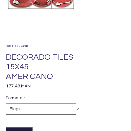
SKU: 41-890K
DECORADO TILES
15X45
AMERICANO
Precio
177,48 MXN
Formato
*
Cantidad
*