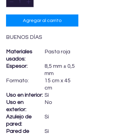
Agregar al carrito
BUENOS DÍAS
Materiales
Pasta roja
usados:
Espesor:
8,5 mm ± 0,5
mm
Formato:
15 cm x 45
cm
Uso en interior:
Sí
Uso en
No
exterior:
Azulejo de
Sí
pared:
Pared de
Sí