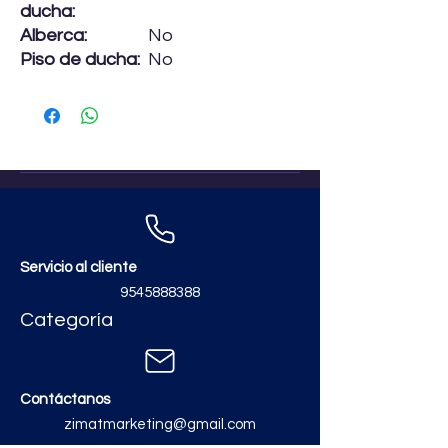
ducha:
Alberca:
No
Piso de ducha:
No
Servicio al cliente
9545888388
Categoría
Contáctanos
zimatmarketing@gmail.com