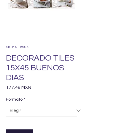
SKU: 41-890X
DECORADO TILES
15X45 BUENOS
DIAS
Precio
177,48 MXN
Formato
*
Cantidad
*