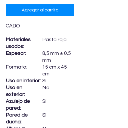
Agregar al carrito
CABO
Materiales
Pasta roja
usados:
Espesor:
8,5 mm ± 0,5
mm
Formato:
15 cm x 45
cm
Uso en interior:
Sí
Uso en
No
exterior:
Azulejo de
Sí
pared:
Pared de
Sí
ducha: