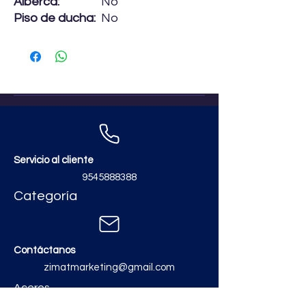
Alberca:
No
Piso de ducha:
No
Servicio al cliente
9545888388
Categoría
Contáctanos
zimatmarketing@gmail.com
Aceros