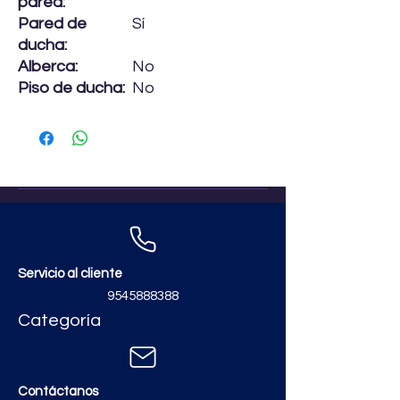
pared:
Pared de
Sí
ducha:
Alberca:
No
Piso de ducha:
No
Servicio al cliente
9545888388
Categoría
Contáctanos