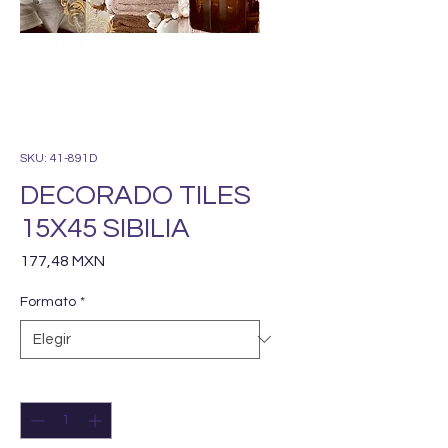
SKU: 41-891D
DECORADO TILES
15X45 SIBILIA
Precio
177,48 MXN
Formato
*
Cantidad
*