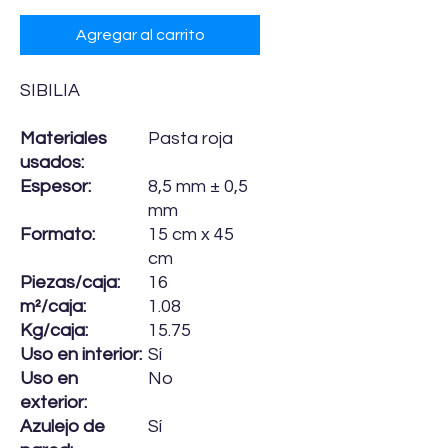
Agregar al carrito
SIBILIA
Materiales
Pasta roja
usados:
Espesor:
8,5 mm ± 0,5
mm
Formato:
15 cm x 45
cm
Piezas/caja:
16
m²/caja:
1.08
Kg/caja:
15.75
Uso en interior:
Sí
Uso en
No
exterior:
Azulejo de
Sí