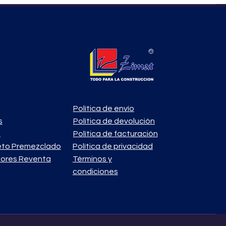
Política de envío
s
Política de devolución
o
Política de facturación
eto Premezclado
Política de privacidad
ores Reventa
Términos y
condiciones