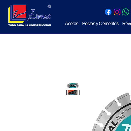
Aceros
Polvos y Cementos
Reve