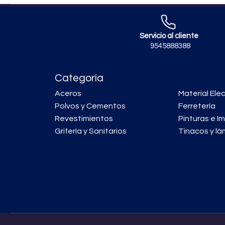
Servicio al cliente
9545888388
Categoría
Aceros
Material Elec
Polvos y Cementos
Ferretería
Revestimientos
Pinturas e I
Grifería y Sanitarios
Tinacos y lá