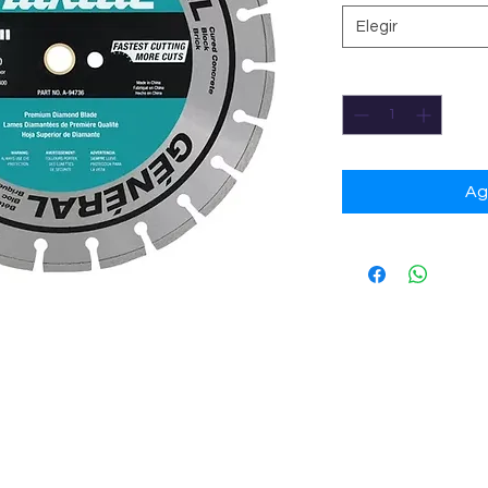
Elegir
Cantidad
*
Ag