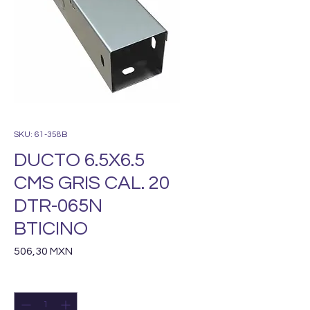
SKU: 61-358B
DUCTO 6.5X6.5
CMS GRIS CAL. 20
DTR-065N
BTICINO
Precio
506,30 MXN
Cantidad
*