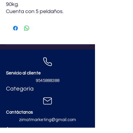
90kg.
Cuenta con 5 peldaños.
Servicio al cliente
9545888388
Categoría
Contáctanos
zimatmarketing@gmail.com
Aceros