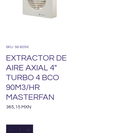
SKU: 56-605K
EXTRACTOR DE
AIRE AXIAL 4"
TURBO 4 BCO
90M3/HR
MASTERFAN
Precio
365,15 MXN
Cantidad
*