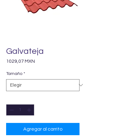
Galvateja
Precio
1029,07 MXN
Tamaño
*
Cantidad
*
Agregar al carrito