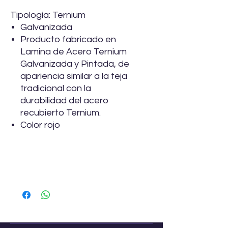
Tipología: Ternium
Galvanizada
Producto fabricado en
Lamina de Acero Ternium
Galvanizada y Pintada, de
apariencia similar a la teja
tradicional con la
durabilidad del acero
recubierto Ternium.
Color rojo
Especificaciones
Marca
Ternium
Modelo
Galvateja
Descripción
Lámina