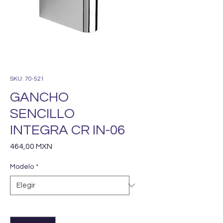
SKU: 70-521
GANCHO
SENCILLO
INTEGRA CR IN-06
Precio
464,00 MXN
Modelo
*
Cantidad
*