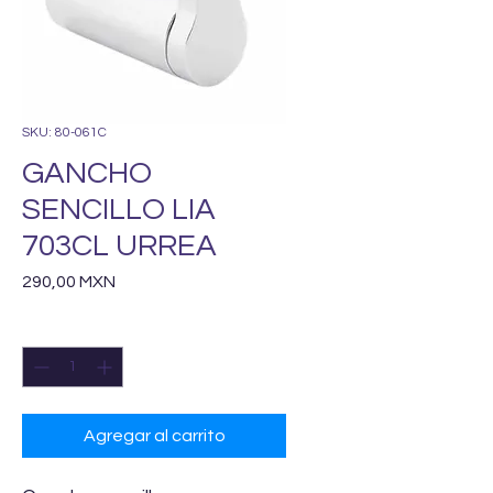
SKU: 80-061C
GANCHO
SENCILLO LIA
703CL URREA
Precio
290,00 MXN
Cantidad
*
Agregar al carrito