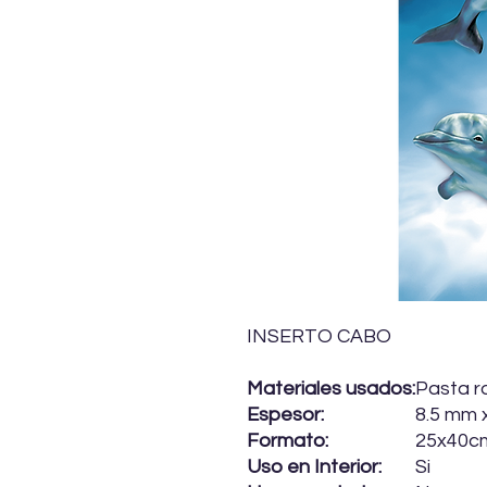
INSERTO CABO
Materiales usados:
Pasta r
Espesor:
8.5 mm 
Formato:
25x40c
Uso en Interior:
Si