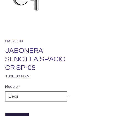
SKU: 70-544
JABONERA
SENCILLA SPACIO
CR SP-08
Precio
1000,99 MXN
Modelo
*
Cantidad
*