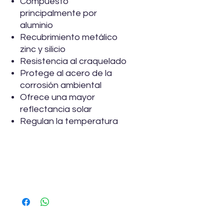
Compuesto
principalmente por
aluminio
Recubrimiento metálico
zinc y silicio
Resistencia al craquelado
Protege al acero de la
corrosión ambiental
Ofrece una mayor
reflectancia solar
Regulan la temperatura
Especificaciones
Marca
Ternium
Modelo
Zintro Alum