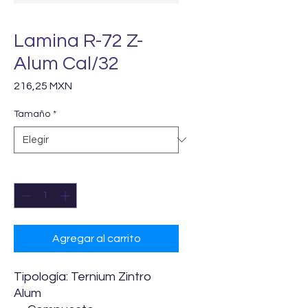
Lamina R-72 Z-
Alum Cal/32
Precio
216,25 MXN
Tamaño
*
Cantidad
*
Agregar al carrito
Tipología: Ternium Zintro
Alum