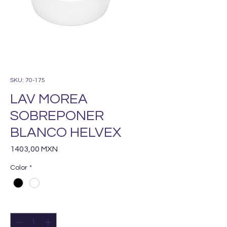
SKU: 70-175
LAV MOREA
SOBREPONER
BLANCO HELVEX
Precio
1403,00 MXN
Color
*
Cantidad
*