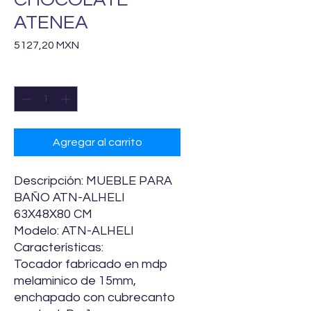
ATENEA
Precio
5127,20 MXN
Cantidad
*
Agregar al carrito
Descripción: MUEBLE PARA
BAÑO ATN-ALHELI
63X48X80 CM
Modelo: ATN-ALHELI
Características:
Tocador fabricado en mdp
melaminico de 15mm,
enchapado con cubrecanto