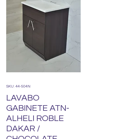
SKU: 44-504N
LAVABO
GABINETE ATN-
ALHELI ROBLE
DAKAR /
CHOCOLATE