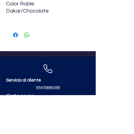
Color Roble
Dakar/Chocolate
Servicio al cliente
9545888388
Categoría
Contáctanos
zimatmarketing@gmail.com