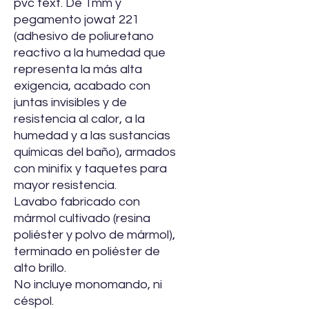
pvc text. De 1mm y
pegamento jowat 221
(adhesivo de poliuretano
reactivo a la humedad que
representa la más alta
exigencia, acabado con
juntas invisibles y de
resistencia al calor, a la
humedad y a las sustancias
químicas del baño), armados
con minifix y taquetes para
mayor resistencia.
Lavabo fabricado con
mármol cultivado (resina
poliéster y polvo de mármol),
terminado en poliéster de
alto brillo.
No incluye monomando, ni
céspol.