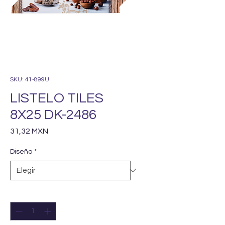
SKU: 41-899U
LISTELO TILES
8X25 DK-2486
Precio
31,32 MXN
Diseño
*
Cantidad
*