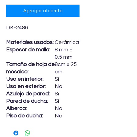
Agregar al carrito
DK-2486
Materiales usados:
Cerámica
Espesor de malla:
8 mm ±
0,5 mm
Tamaño de hoja de
8cm x 25
mosaico:
cm
Uso en interior:
Sí
Uso en exterior:
No
Azulejo de pared:
Sí
Pared de ducha:
Sí
Alberca:
No
Piso de ducha:
No