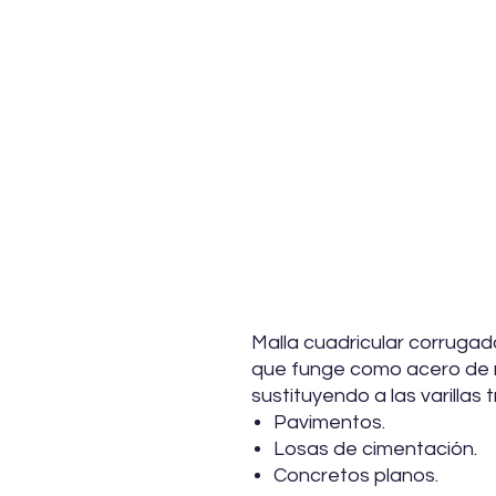
Malla cuadricular corruga
que funge como acero de 
sustituyendo a las varillas 
Pavimentos.
Losas de cimentación.
Concretos planos.