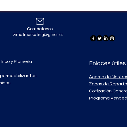
Contáctanos
zimatmarketing@gmail.com
trico y Plomería
Enlaces útiles
mpermeabilizantes
Acerca de Nostro
minas
Zonas de Repart
Cotización Concr
Programa Vended