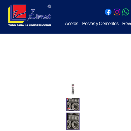
Aceros
Polvos y Cementos
Reve