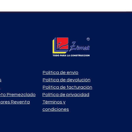
Política de envío
s
Política de devolución
o
Política de facturación
eto Premezclado
Política de privacidad
ores Reventa
Términos y
condiciones