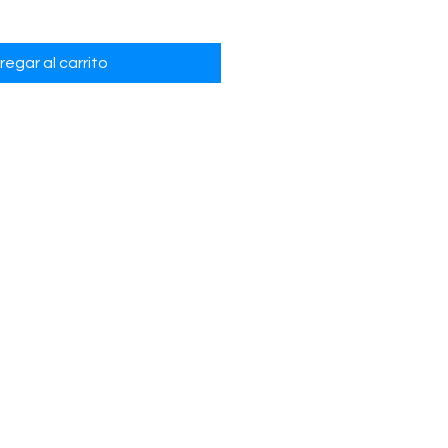
regar al carrito
s