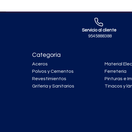
Servicio al cliente
9545888388
Categoría
Aceros
Material Elec
Polvos y Cementos
Ferretería
Revestimientos
Pinturas e I
Grifería y Sanitarios
Tinacos y lá